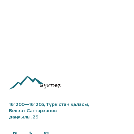
161200—161205,
Түркістан қаласы,
Бекзат Саттарханов
даңғылы, 29