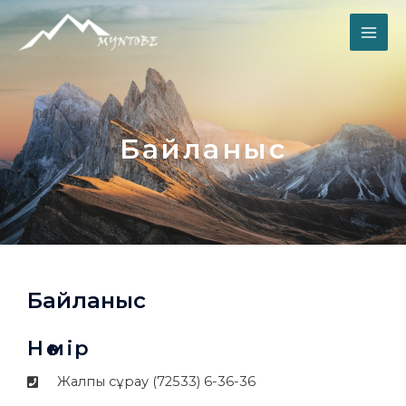
Байланыс
Байланыс
Нөмір
Жалпы сұрау (72533) 6-36-36