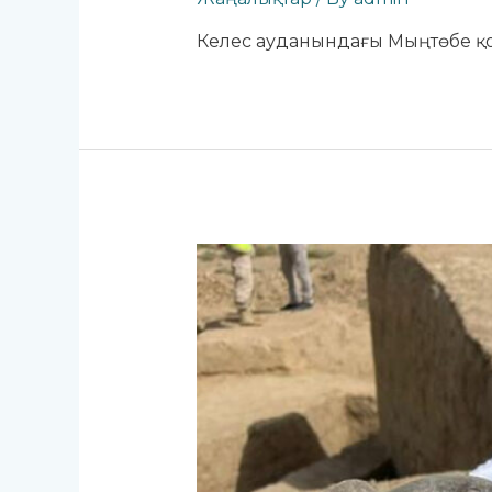
Келес ауданындағы Мыңтөбе қо