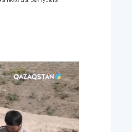
ны табылды. Бұл туралы