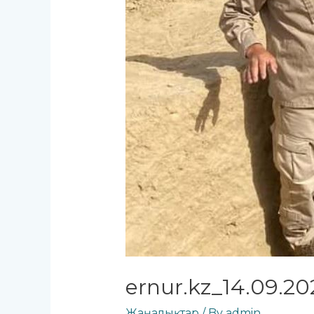
ernur.kz_14.09.20
Жаңалықтар
/ By
admin