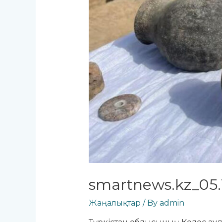
smartnews.kz_05.
Жаңалықтар
/ By
admin