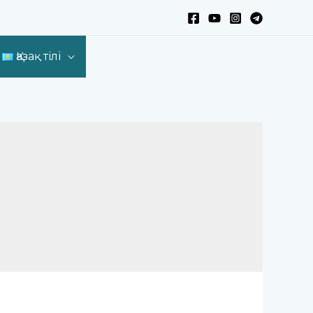
Қазақ тілі