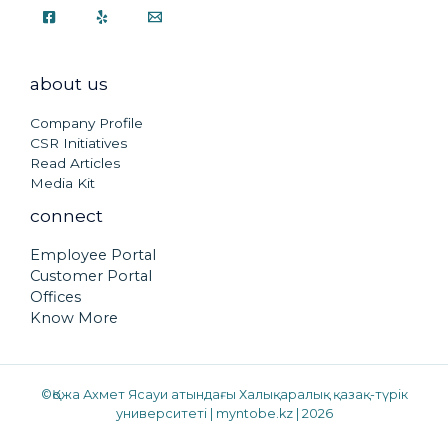
about us
Company Profile
CSR Initiatives
Read Articles
Media Kit
connect
Employee Portal
Customer Portal
Offices
Know More
©Қожа Ахмет Ясауи атындағы Халықаралық қазақ-түрік
университеті | myntobe.kz | 2026