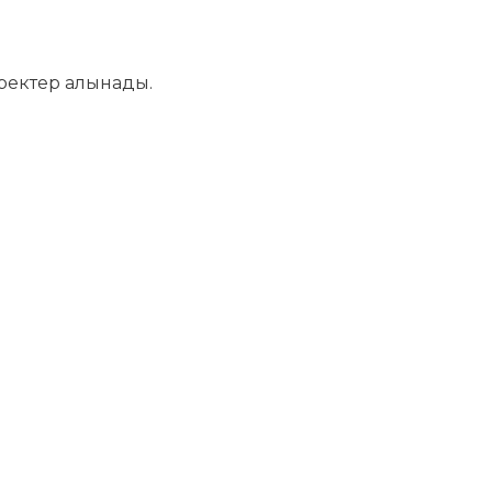
деректер алынады.