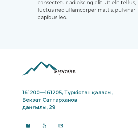
consectetur adipiscing elit. Ut elit tellus,
luctus nec ullamcorper mattis, pulvinar
dapibus leo.
161200—161205,
Түркістан қаласы,
Бекзат Саттарханов
даңғылы, 29