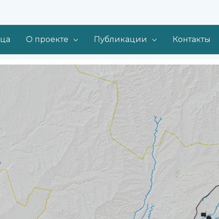
ица
О проекте
Публикации
Контакты