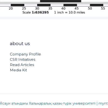
about us
Company Profile
CSR Initiatives
Read Articles
Media Kit
Ясауи атындағы Халықаралық қазақ-түрік университеті | mynt